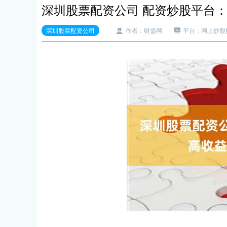
深圳股票配资公司 配资炒股平台
深圳股票配资公司
作者：财盛网
平台：网上炒股