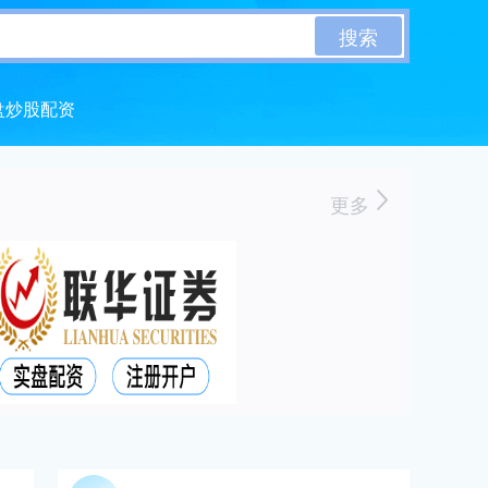
搜索
盘炒股配资
更多