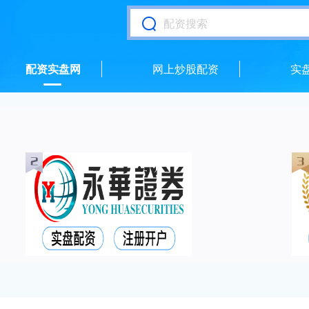
配资实盘网
网上炒股配资
实