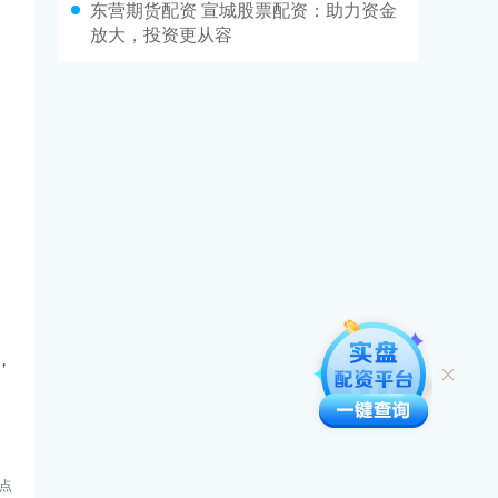
东营期货配资 宣城股票配资：助力资金
放大，投资更从容
，
点