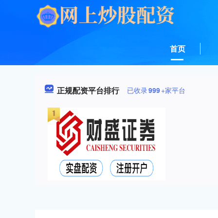
首页
正规配资平台排行
已收录
999
+家平台