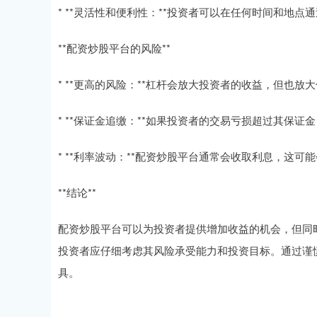
* **灵活性和便利性：**投资者可以在任何时间和地
**配资炒股平台的风险**
* **更高的风险：**杠杆会放大投资者的收益，但也
* **保证金追缴：**如果投资者的交易亏损超过其保
* **利率波动：**配资炒股平台通常会收取利息，这
**结论**
配资炒股平台可以为投资者提供增加收益的机会，但同
投资者应仔细考虑其风险承受能力和投资目标。通过谨
具。