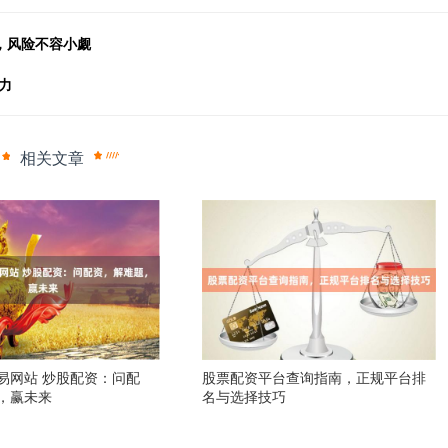
，风险不容小觑
力
相关文章
易网站 炒股配资：问配
股票配资平台查询指南，正规平台排
，赢未来
名与选择技巧