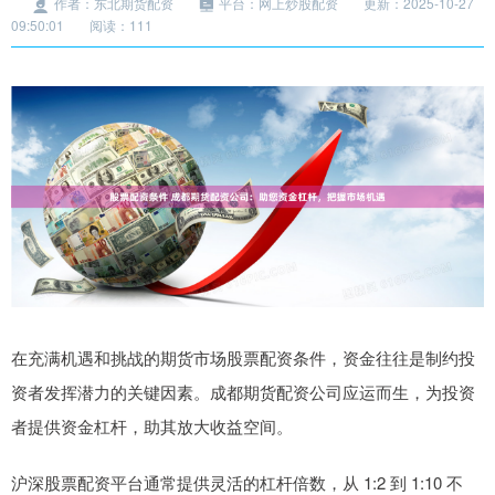
作者：东北期货配资
平台：网上炒股配资
更新：2025-10-27
09:50:01
阅读：111
在充满机遇和挑战的期货市场股票配资条件，资金往往是制约投
资者发挥潜力的关键因素。成都期货配资公司应运而生，为投资
者提供资金杠杆，助其放大收益空间。
沪深股票配资平台通常提供灵活的杠杆倍数，从 1:2 到 1:10 不