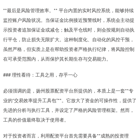
**最后是风险管理效率。** 平台内置的实时风控系统，能够持续
监控账户风险状况。当保证金比例接近预警线时，系统会主动提
示投资者追加保证金或减仓；触及平仓线时，则会按规则自动执
行平仓，防止损失无限扩大。这种制度化、自动化的风控干预，
虽然严格，但实质上是在帮助投资者严格执行纪律，将风险控制
在可承受范围内，从而保护其长期生存与交易能力。
### 理性看待：工具之用，存乎一心
必须强调的是，扬州股票配资平台所提供的，本质上是一套**专
业的“交易效率提升工具包”**。它放大了资金的可操作性，提供了
先进的分析与执行工具，并设定了严格的风险管理框架。然而，
工具的价值最终取决于使用者。
对于投资者而言，利用配资平台首先需要具备**成熟的投资理