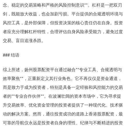
念、稳定的交易策略和严格的风险控制意识**。杠杆是一把双刃
剑，既能放大收益，也会加剧亏损。平台提供的合规透明环境与
风控工具，是外部保障，但投资决策的核心责任仍在自身。投资
者应充分理解杠杆特性，合理评估自身风险承受能力，避免过度
交易、盲目追涨杀跌。
### 结语
综上所述，扬州股票配资平台通过融合**专业工具、合规透明与
效率聚焦**，正重新定义其行业角色。它不再仅仅是资金通道，
而是致力于成为投资者，特别是具备一定经验和风控能力的交易
者的**专业合作伙伴**。在波澜壮阔的资本市场中，它为寻求提
升交易效率、优化资金管理的投资者提供了一种现代化、技术驱
动的解决方案。然而，通往投资成功的道路上香港股票配资，最
可靠的导航仪永远是投资者自身的理性、纪律与不断精进的投资