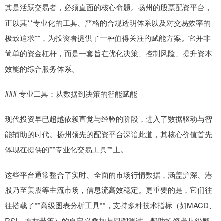
其是活跃交易者，必须直面的核心命题。扬州的股票配资平台，
正以其**专业化的工具、严格的合规透明体系以及对交易效率的
极致追求**，为投资者提供了一种值得关注的赋能方案。它并非
简单的资金杠杆，而是一套旨在优化决策、控制风险、提升资本
效能的综合服务体系。
### 专业工具：从数据到决策的智能赋能
现代投资早已超越依赖直觉与经验的阶段，进入了数据驱动与智
能辅助的时代。扬州领先的配资平台深谙此道，其核心价值首先
体现在提供的**专业化交易工具**上。
这些平台通常整合了实时、全面的市场行情数据，涵盖沪深、港
股乃至美股等主流市场，信息流高效稳定。更重要的是，它们往
往搭载了**高级图表分析工具**，支持多种技术指标（如MACD、
RSI、布林带等）的自定义叠加与回溯测试，帮助投资者从纷繁