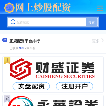
搜索
正规配资平台排行
更多
已收录
999
+家平台