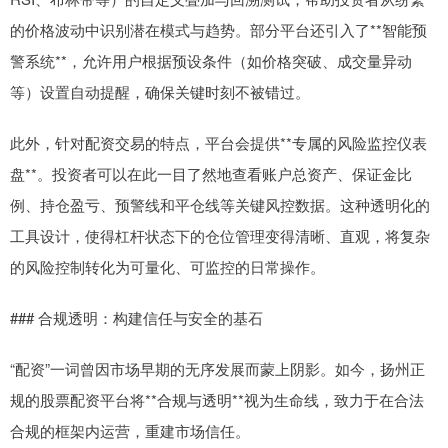
的价格波动中识别潜在模式与趋势。部分平台还引入了**智能预
警系统**，允许用户根据预设条件（如价格突破、成交量异动
等）设置自动提醒，确保关键时刻不被错过。
此外，针对配资交易的特点，平台会提供**专属的风险监控仪表
盘**。投资者可以在此一目了然地查看账户总资产、保证金比
例、持仓盈亏、预警线和平仓线等关键风控数据。这种透明化的
工具设计，使得杠杆状态下的仓位管理变得清晰、直观，将复杂
的风险控制转化为可量化、可监控的日常操作。
### 合规透明：构建信任与安全的基石
“配资”一词曾因市场早期的无序发展而蒙上阴影。如今，扬州正
规的股票配资平台将**合规与透明**视为生命线，致力于在合法
合规的框架内运营，重建市场信任。