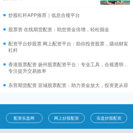
炒股杠杆APP推荐｜低息合规平台
股票资 在线期货配资：助您资金倍增，轻松掘金
配资平台炒股票 网上配资平台：助你投资股票，撬动财富
杠杆
香港股票配资 扬州股票配资平台：专业工具，合规透明，
专注提升交易效率
东营期货配资 宣城股票配资：助力资金放大，投资更从容
配资实盘网
网上炒股配资
实盘炒股配资