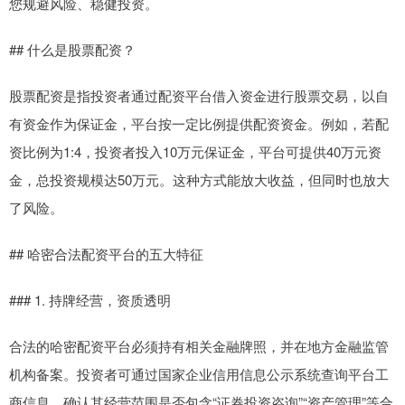
您规避风险、稳健投资。
## 什么是股票配资？
股票配资是指投资者通过配资平台借入资金进行股票交易，以自
有资金作为保证金，平台按一定比例提供配资资金。例如，若配
资比例为1:4，投资者投入10万元保证金，平台可提供40万元资
金，总投资规模达50万元。这种方式能放大收益，但同时也放大
了风险。
## 哈密合法配资平台的五大特征
### 1. 持牌经营，资质透明
合法的哈密配资平台必须持有相关金融牌照，并在地方金融监管
机构备案。投资者可通过国家企业信用信息公示系统查询平台工
商信息，确认其经营范围是否包含“证券投资咨询”“资产管理”等合