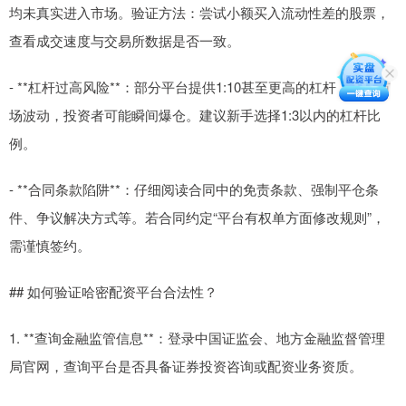
均未真实进入市场。验证方法：尝试小额买入流动性差的股票，
查看成交速度与交易所数据是否一致。
- **杠杆过高风险**：部分平台提供1:10甚至更高的杠杆，一旦市
场波动，投资者可能瞬间爆仓。建议新手选择1:3以内的杠杆比
例。
- **合同条款陷阱**：仔细阅读合同中的免责条款、强制平仓条
件、争议解决方式等。若合同约定“平台有权单方面修改规则”，
需谨慎签约。
## 如何验证哈密配资平台合法性？
1. **查询金融监管信息**：登录中国证监会、地方金融监督管理
局官网，查询平台是否具备证券投资咨询或配资业务资质。