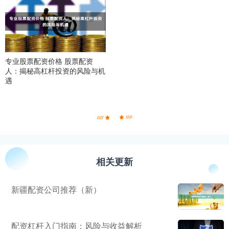
专业股票配资价格 股票配资
人：揭秘高杠杆投资的风险与机
遇
相关更新
新疆配资公司推荐（新）
配资杠杆入门指南：风险与收益解析