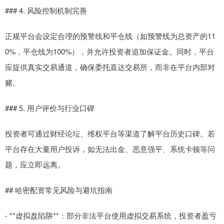
### 4. 风险控制机制完善
正规平台会设定合理的预警线和平仓线（如预警线为总资产的11
0%，平仓线为100%），并允许投资者追加保证金。同时，平台
应提供真实交易通道，确保委托直达交易所，而非在平台内部对
赌。
### 5. 用户评价与行业口碑
投资者可通过财经论坛、维权平台等渠道了解平台历史口碑。若
平台存在大量用户投诉，如无法出金、恶意强平、系统卡顿等问
题，应立即远离。
## 哈密配资常见风险与避坑指南
- **虚拟盘陷阱**：部分非法平台使用虚拟交易系统，投资者盈亏