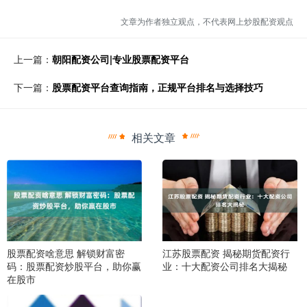
文章为作者独立观点，不代表网上炒股配资观点
上一篇：
朝阳配资公司|专业股票配资平台
下一篇：
股票配资平台查询指南，正规平台排名与选择技巧
相关文章
股票配资啥意思 解锁财富密
江苏股票配资 揭秘期货配资行
码：股票配资炒股平台，助你赢
业：十大配资公司排名大揭秘
在股市