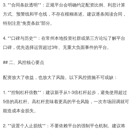
3. **合同条款透明**：正规平台会明确约定配资比例、利息计算
方式、预警线和平仓线，不存在模糊表述。建议逐条阅读合同，
特别注意“免责条款”部分。
4. **口碑与历史**：在常州本地投资社群或第三方论坛了解平台
口碑，优先选择运营超过3年、无重大负面事件的平台。
## 二、风控核心要点
配资放大了收益，也放大了风险。以下风控措施不可或缺：
1. **控制杠杆倍数**：建议新手从1-3倍杠杆起步，避免使用超过
5倍的高杠杆。高杠杆意味着更高的平仓风险，一次市场回调就可
能造成本金损失。
2. **设置个人止损线**：不要依赖平台的强制平仓机制。建议将