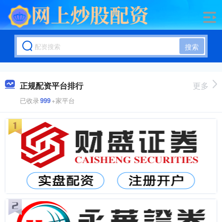
搜索
正规配资平台排行
更多
已收录
999
+家平台