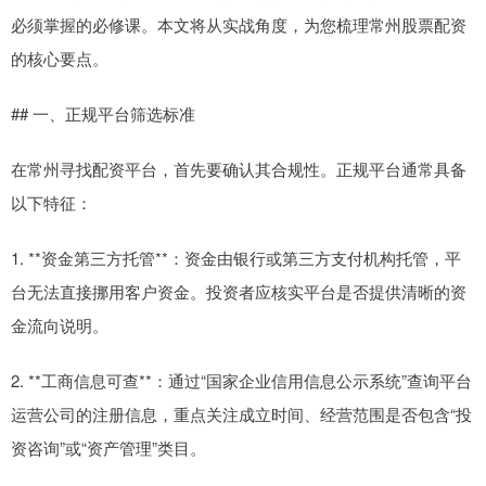
必须掌握的必修课。本文将从实战角度，为您梳理常州股票配资
的核心要点。
## 一、正规平台筛选标准
在常州寻找配资平台，首先要确认其合规性。正规平台通常具备
以下特征：
1. **资金第三方托管**：资金由银行或第三方支付机构托管，平
台无法直接挪用客户资金。投资者应核实平台是否提供清晰的资
金流向说明。
2. **工商信息可查**：通过“国家企业信用信息公示系统”查询平台
运营公司的注册信息，重点关注成立时间、经营范围是否包含“投
资咨询”或“资产管理”类目。