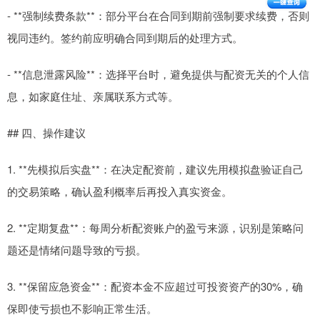
- **强制续费条款**：部分平台在合同到期前强制要求续费，否则
视同违约。签约前应明确合同到期后的处理方式。
- **信息泄露风险**：选择平台时，避免提供与配资无关的个人信
息，如家庭住址、亲属联系方式等。
## 四、操作建议
1. **先模拟后实盘**：在决定配资前，建议先用模拟盘验证自己
的交易策略，确认盈利概率后再投入真实资金。
2. **定期复盘**：每周分析配资账户的盈亏来源，识别是策略问
题还是情绪问题导致的亏损。
3. **保留应急资金**：配资本金不应超过可投资资产的30%，确
保即使亏损也不影响正常生活。