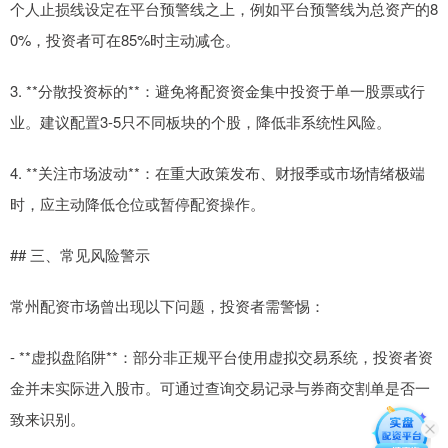
个人止损线设定在平台预警线之上，例如平台预警线为总资产的8
0%，投资者可在85%时主动减仓。
3. **分散投资标的**：避免将配资资金集中投资于单一股票或行
业。建议配置3-5只不同板块的个股，降低非系统性风险。
4. **关注市场波动**：在重大政策发布、财报季或市场情绪极端
时，应主动降低仓位或暂停配资操作。
## 三、常见风险警示
常州配资市场曾出现以下问题，投资者需警惕：
- **虚拟盘陷阱**：部分非正规平台使用虚拟交易系统，投资者资
金并未实际进入股市。可通过查询交易记录与券商交割单是否一
致来识别。