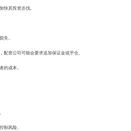
，加快其投资步伐。
的损失。
比例，配资公司可能会要求追加保证金或平仓。
资者的成本。
。
效控制风险。