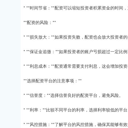
* **时间节省：**配资可以缩短投资者积累资金的时间
**配资的风险：**
* **损失放大：**如果投资失败，配资也会放大投资者
* **保证金追缴：**如果投资者的账户亏损超过一定
* **利息成本：**配资通常需要支付利息，这会增加投
**选择配资平台的注意事项：**
* **信誉度：**选择信誉良好的配资平台，避免风险。
* **利率：**比较不同平台的利率，选择利率较低的平台
* **风控措施：**了解平台的风控措施，确保其能够有