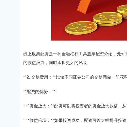
线上股票配资是一种金融杠杆工具股票配资介绍，允许
的收益潜力，同时承担更大的风险。
**2. 交易费用：**比较不同证券公司的交易佣金、印
**配资的优势：**
* **资金放大：**配资可以将投资者的资金放大数倍，
* **收益倍增：**如果投资成功，配资可以大幅提升投