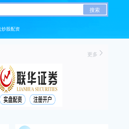
搜索
盘炒股配资
更多