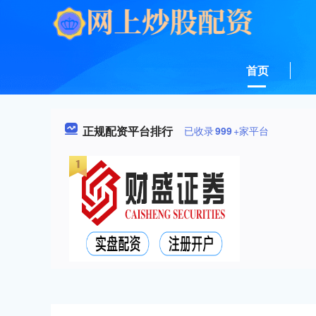
首页
正规配资平台排行
已收录
999
+家平台