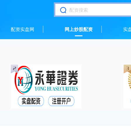
配资实盘网
网上炒股配资
实